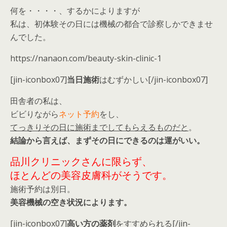
何を・・・・、するかによりますが
私は、初体験その日には機械の都合で診察しかできませ
んでした。
https://nanaon.com/beauty-skin-clinic-1
[jin-iconbox07]
当日施術
はむずかしい[/jin-iconbox07]
田舎者の私は、
ビビりながら
ネット予約
をし、
てっきりその日に施術までしてもらえるものだと
。
結論から言えば、まずその日にできるのは運がいい。
品川クリニックさんに限らず、
ほとんどの美容皮膚科がそうです。
施術予約は別日。
美容機械の空き状況によります。
[jin-iconbox07]
高い方の薬剤
をすすめられる[/jin-