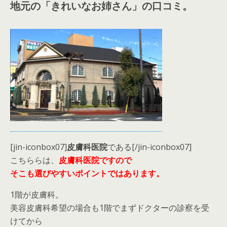
地元の「きれいなお姉さん」の口コミ。
[jin-iconbox07]
皮膚科医院
である[/jin-iconbox07]
こちららは、
皮膚科医院ですので
そこも選びやすいポイントではあります。
1階が皮膚科。
美容皮膚科希望の場合も1階でまずドクターの診察を受
けてから