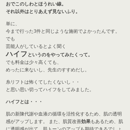
おでこのしわとほうれい線。
それ以外はとりあえず見ないふり。
単に、
今まで行った3件と同じような施術でよかったんです。
でも
芸能人がしているとよく聞く
ハイフ
というのをやってみたくって。
でも料金は少々高くても、
めったに来ないし、先生のすすめだし。
糸リフトは怖くてしたくないし・・
と思い思い切ってハイフをしてみました。
ハイフとは・・・
肌の新陳代謝や血液の循環を活性化するため、肌の透明
感がアップします。 また、肌質改善
効果
もあるため、肌
に透明感が出て、肌トーンのアップも期待できるでしょ