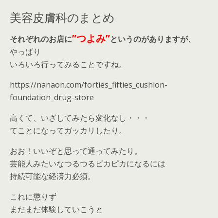
美容皮膚科のまとめ
”つよみ”
それぞれのお店に
というのがありますが、
やっぱり
いろいろ行ってみることですね。
https://nanaon.com/forties_fifties_cushion-
foundation_drug-store
高くて、いざしてみたら変化なし・・・
てことになってガッカリしたり。
おお！いいぞと思って通ってみたり。
芸能人みたいなつるつるピカピカになるには
持続可能な経済力必須。
これに懲りず
まだまだ体験していこうと