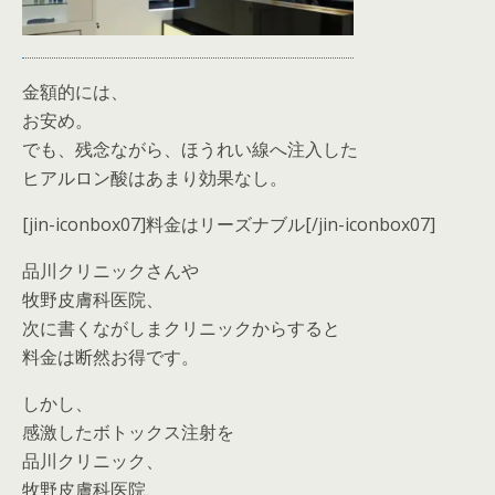
金額的には、
お安め。
でも、残念ながら、ほうれい線へ注入した
ヒアルロン酸はあまり効果なし。
[jin-iconbox07]料金はリーズナブル[/jin-iconbox07]
品川クリニックさんや
牧野皮膚科医院、
次に書くながしまクリニックからすると
料金は断然お得です。
しかし、
感激したボトックス注射を
品川クリニック、
牧野皮膚科医院、