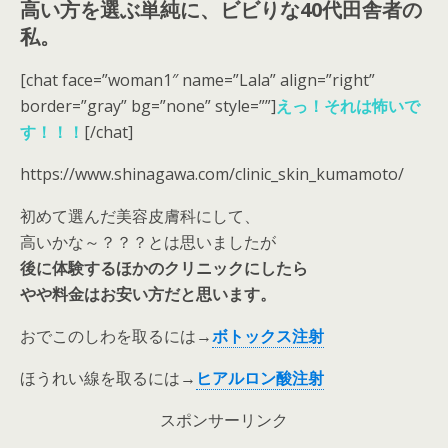
高い方を選ぶ単純に、ビビりな40代田舎者の
私。
[chat face=”woman1″ name=”Lala” align=”right”
border=”gray” bg=”none” style=””]
えっ！それは怖いで
す！！！
[/chat]
https://www.shinagawa.com/clinic_skin_kumamoto/
初めて選んだ美容皮膚科にして、
高いかな～？？？とは思いましたが
後に体験するほかのクリニックにしたら
やや料金はお安い方だと思います。
おでこのしわを取るには→
ボトックス注射
ほうれい線を取るには→
ヒアルロン酸注射
スポンサーリンク