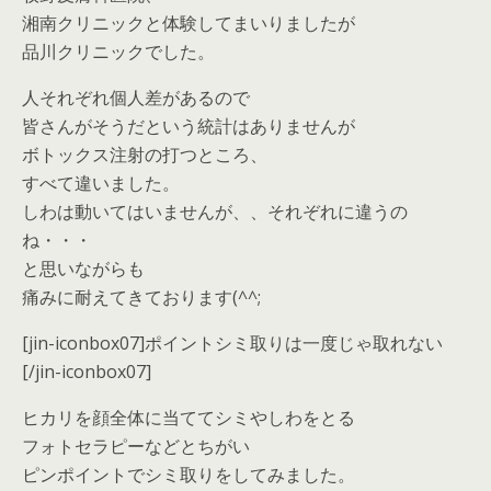
湘南クリニックと体験してまいりましたが
品川クリニックでした。
人それぞれ個人差があるので
皆さんがそうだという統計はありませんが
ボトックス注射の打つところ、
すべて違いました。
しわは動いてはいませんが、、それぞれに違うの
ね・・・
と思いながらも
痛みに耐えてきております(^^;
[jin-iconbox07]ポイントシミ取りは一度じゃ取れない
[/jin-iconbox07]
ヒカリを顔全体に当ててシミやしわをとる
フォトセラピーなどとちがい
ピンポイントでシミ取りをしてみました。