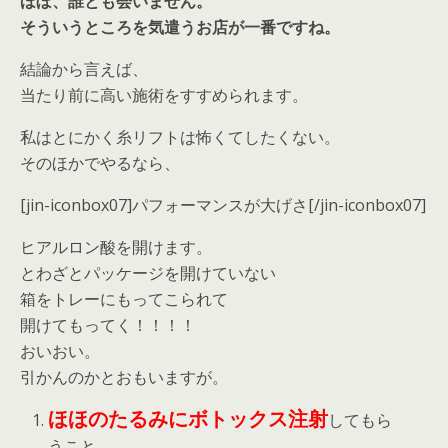
ほぼ、誰とも会いません。
そういうところを気遣うお店が一番ですね。
結論から言えば、
当たり前に高い施術をすすめられます。
私はとにかく糸リフトは怖くてしたくない。
そのほかでやるなら、
[jin-iconbox07]パフォーマンスが大げさ[/jin-iconbox07]
ヒアルロン酸を開けます。
とわざとパッケージを開けていない
箱をトレーにもってこられて
開けてもってく！！！！
おいおい。
引かんのかとおもいますが。
ほほのたるみにボトックス注射
してもら
うこと、