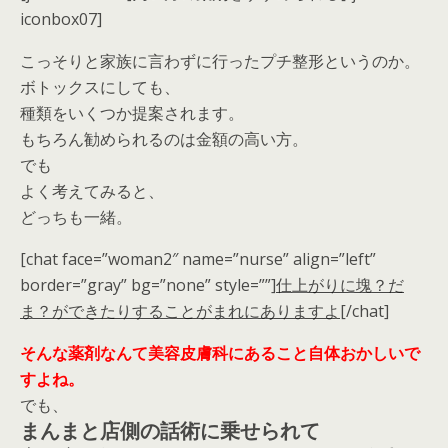
iconbox07]
こっそりと家族に言わずに行ったプチ整形というのか。
ボトックスにしても、
種類をいくつか提案されます。
もちろん勧められるのは金額の高い方。
でも
よく考えてみると、
どっちも一緒。
[chat face=”woman2″ name=”nurse” align=”left”
border=”gray” bg=”none” style=””]
仕上がりに塊？だ
ま？ができたりすることがまれにありますよ
[/chat]
そんな薬剤なんて美容皮膚科にあること自体おかしいで
すよね。
でも、
まんまと店側の話術に乗せられて