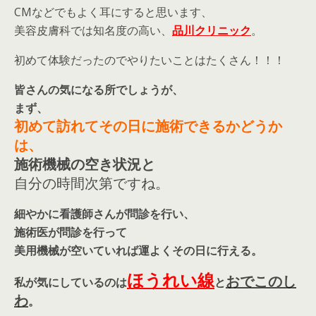
CMなどでもよく耳にすると思います、
美容皮膚科では知名度の高い、
品川クリニック
。
初めて体験だったのでやりたいことはたくさん！！！
皆さんの気になる所でしょうが、
まず、
初めて訪れてその日に施術できるかどうか
は、
施術機械の空き状況と
自分の時間次第ですね。
細やかに看護師さんが問診を行い、
施術医が問診を行って
美用機械が空いていれば運よくその日に行える。
ほうれい線
おでこのし
私が気にしているのは
と
わ
。