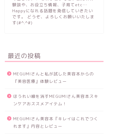
験談や、お役立ち情報、子育てetc…
Happyになれる話題を発信していきたい
です。 どうぞ、よろしくお願いいたしま
す(#^.^#)
最近の投稿
MEGUMIさんと私が試した美容本からの
『美容医療』体験レビュー
ほうれい線を消すMEGUMIさん美容本スキ
ンケアおススメアイテム！
MEGUMIさん美容本『キレイはこれでつく
れます』内容とレビュー