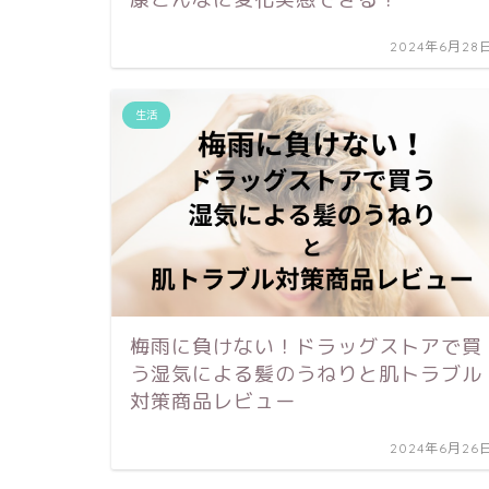
2024年6月28
生活
梅雨に負けない！ドラッグストアで買
う湿気による髪のうねりと肌トラブル
対策商品レビュー
2024年6月26