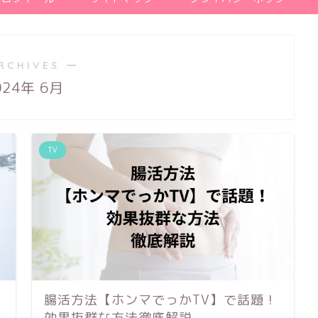
RCHIVES ―
024年 6月
TV
腸活方法【ホンマでっかTV】で話題！
効果抜群な方法徹底解説