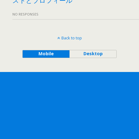
NO RESPONSES
Back to top
Mobile
Desktop