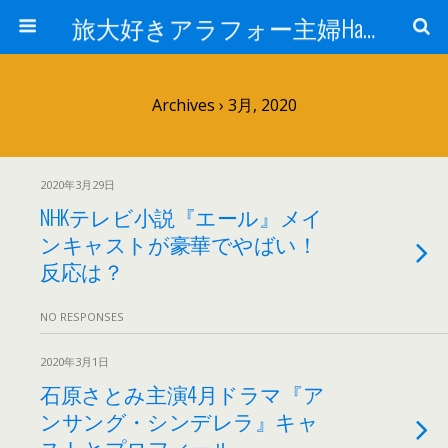
旅大好きアラフォー主婦Happy lifeの道
Archives › 3月, 2020
2020年3月29日
NHKテレビ小説『エール』メイ
ンキャストが豪華でやばい！
反応は？
NO RESPONSES
2020年3月1日
石原さとみ主演4月ドラマ『ア
ンサング・シンデレラ』キャ
ストとプロフィール