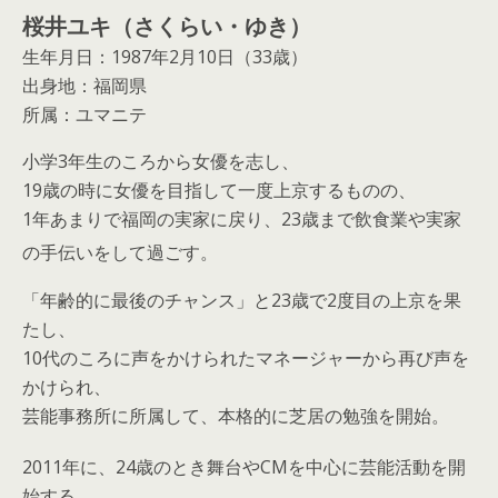
桜井ユキ（さくらい・ゆき）
生年月日：1987年2月10日（33歳）
出身地：福岡県
所属：ユマニテ
小学3年生のころから女優を志し、
19歳の時に女優を目指して一度上京するものの、
1年あまりで福岡の実家に戻り、23歳まで飲食業や実家
の手伝いをして過ごす
。
「年齢的に最後のチャンス」と23歳で2度目の上京を果
たし、
10代のころに声をかけられたマネージャーから再び声を
かけられ、
芸能事務所に所属して、本格的に芝居の勉強を開始。
2011年に、24歳のとき舞台やCMを中心に芸能活動を開
始する。