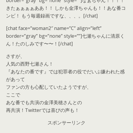
border=”gray” bg=”none” style=””]なぁちゃん！！！！
きたぁぁぁぁああ！！ しかも金澤ちゃんも！！あな番コ
ンビ！ もう毎週録画ですな、、、。[/chat]
[chat face=”woman2″ name=”C” align=”left”
border=”gray” bg=”none” style=””]
七瀬ちゃんに清原く
ん！
たのしみです〜〜！
[/chat]
さすが、
人気の西野七瀬さん！
『あなたの番です』では犯罪者の役でだいぶ嫌われた感
があって
ファンの方も心配していたようですが、
ここで
あな番でも共演の金澤美穂さんとの
再共演！Twitterでは喜びの声も！
スポンサーリンク