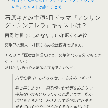
石原さとみ主演4月ドラマ『アンサング・シンデ
レラ』キャストは誰？まとめ
石原さとみ主演4月ドラマ『アンサン
グ・シンデレラ』キャストは？
西野七瀬（にしのななせ）/相原くるみ役
薬剤部の新人・相原くるみ役は西野七瀬さん。
くるみは「医者は無理だけど、薬剤師なら自分でもでき
そう」という
消極的な理由で薬剤師の道を選んだ女性。
西野七瀬（にしのななせ））さんのコメント
私と同じように、薬剤師のお仕事をあまりご
存知ない方もいらっしゃると思います。私が
演じるくるみは、新人として薬剤師の仕事を
覚えていくので、そんなくるみと同じ目線