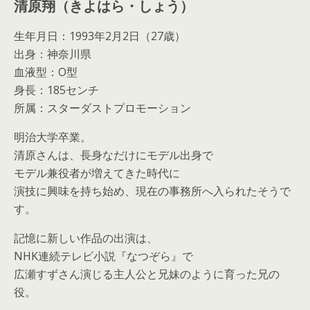
清原翔（きよはら・しょう）
生年月日：1993年2月2日（27歳）
出身：神奈川県
血液型：O型
身長：185センチ
所属：スターダストプロモーション
明治大学卒業。
清原さんは、長身なだけにモデル出身で
モデル兼役者が増えてきた時代に
演技に興味を持ち始め、現在の事務所へ入られたそうで
す。
記憶に新しい作品の出演は、
NHK連続テレビ小説『なつぞら』で
広瀬すずさん演じる主人公と兄妹のように育った兄の
役。