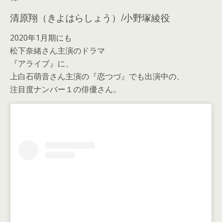
清原翔（きよはらしょう）/小野塚綾役
2020年1月期にも
松下奈緒さん主演のドラマ
『アライブ』に、
上白石萌音さん主演の『恋つづ』でも出演中の、
注目度ナンバー１の俳優さん。