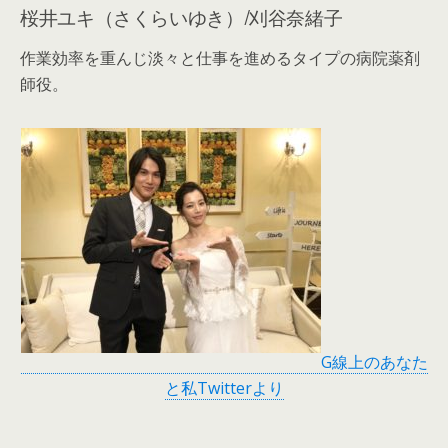
桜井ユキ（さくらいゆき）/刈谷奈緒子
作業効率を重んじ淡々と仕事を進めるタイプの病院薬剤
師役。
G線上のあなた
と私Twitterより