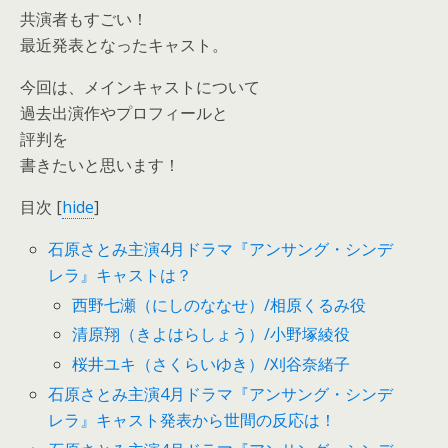
共演者もすごい！
最近発表となったキャスト。
今回は、メインキャストについて
過去出演作やプロフィールと
評判を
書きたいと思います！
目次
[
hide
]
石原さとみ主演4月ドラマ『アンサング・シンデ
レラ』キャストは？
西野七瀬（にしのななせ）/相原くるみ役
清原翔（きよはらしょう）/小野塚綾役
桜井ユキ（さくらいゆき）/刈谷奈緒子
石原さとみ主演4月ドラマ『アンサング・シンデ
レラ』キャスト発表から世間の反応は！