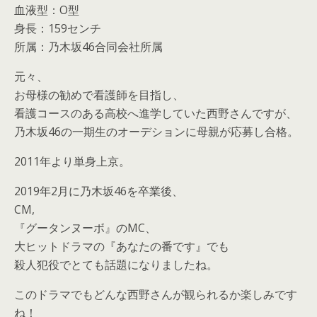
血液型：O型
身長：159センチ
所属：乃木坂46合同会社所属
元々、
お母様の勧めで看護師を目指し、
看護コースのある高校へ進学していた西野さんですが、
乃木坂46の一期生のオーデションに母親が応募し合格。
2011年より単身上京。
2019年2月に乃木坂46を卒業後、
CM,
『グータンヌーボ』のMC、
大ヒットドラマの『あなたの番です』でも
殺人犯役でとても話題になりましたね。
このドラマでもどんな西野さんが観られるか楽しみです
ね！