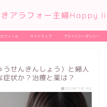
きアラフォー主婦Happy li
プロフィール
サイトマップ
プライバシーポリシー
ゅうせんきんしょう）と婦人
な症状か？治療と薬は？
2022年11月14日