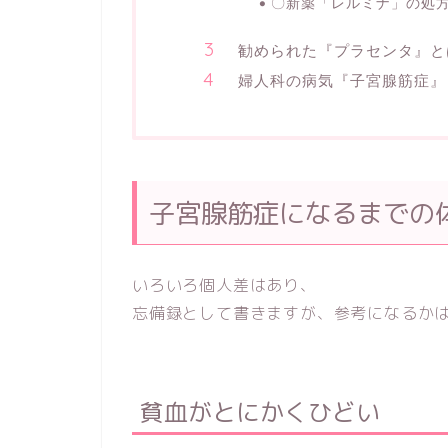
〇新薬「レルミナ」の処
勧められた『プラセンタ』と
婦人科の病気『子宮腺筋症』
子宮腺筋症になるまでの
いろいろ個人差はあり、
忘備録として書きますが、参考になるか
貧血がとにかくひどい