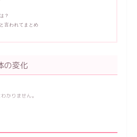
方
は？
と言われてまとめ
体の変化
はわかりません。