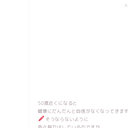
ス
50歳近くになると
健康にだんだんと自信がなくなってきま
そうならないように
色々努力はしているのですが、