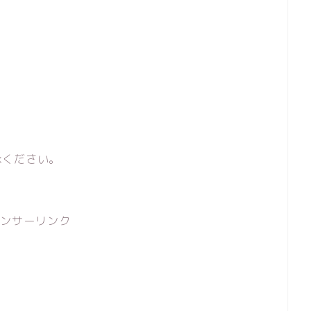
。
承ください。
ンサーリンク