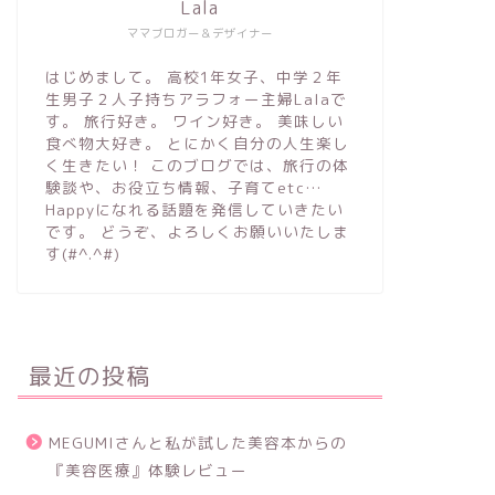
Lala
ママブロガー＆デザイナー
はじめまして。 高校1年女子、中学２年
生男子２人子持ちアラフォー主婦Lalaで
す。 旅行好き。 ワイン好き。 美味しい
食べ物大好き。 とにかく自分の人生楽し
く生きたい！ このブログでは、旅行の体
験談や、お役立ち情報、子育てetc…
Happyになれる話題を発信していきたい
です。 どうぞ、よろしくお願いいたしま
す(#^.^#)
最近の投稿
MEGUMIさんと私が試した美容本からの
『美容医療』体験レビュー