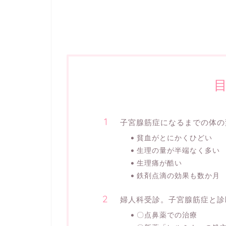
子宮腺筋症になるまでの体の
貧血がとにかくひどい
生理の量が半端なく多い
生理痛が酷い
鉄剤点滴の効果も数か月
婦人科受診。子宮腺筋症と診
〇点鼻薬での治療