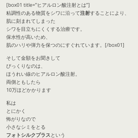
[box01 title=”ヒアルロン酸注射とは”]
粘調性のある物質をシワに沿って
注射
することにより、
肌に刻まれてしまった
シワを目立ちにくくする治療です。
保水性が高いため、
肌のハリや弾力を保つのにすぐれています。[/box01]
そして金額をお聞きして
びっくりなのは、
ほうれい線のヒアルロン酸注射。
両側ともしたら
10万ほどかかります
私は
とにかく
怖がりなので
小さなシミをとる
フォトシルクプラス
という