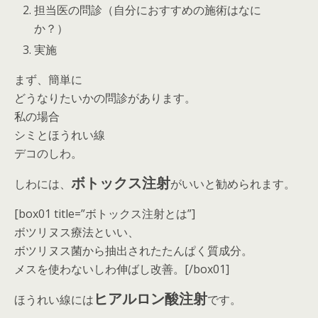
担当医の問診（自分におすすめの施術はなに
か？）
実施
まず、簡単に
どうなりたいかの問診があります。
私の場合
シミとほうれい線
デコのしわ。
ボトックス注射
しわには、
がいいと勧められます。
[box01 title=”ボトックス注射とは”]
ボツリヌス療法といい、
ボツリヌス菌から抽出されたたんぱく質成分。
メスを使わないしわ伸ばし改善。[/box01]
ヒアルロン酸注射
ほうれい線には
です。