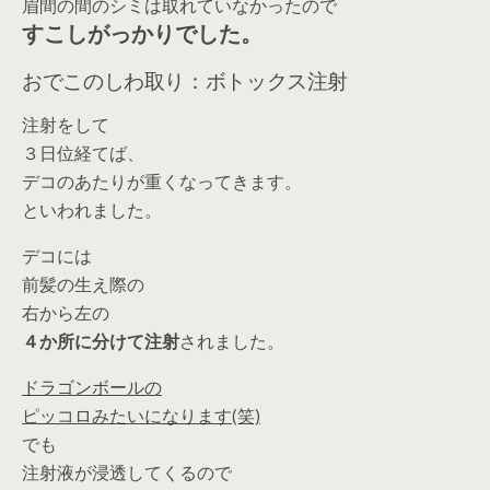
眉間の間のシミは取れていなかったので
すこしがっかりでした。
おでこのしわ取り：ボトックス注射
注射をして
３日位経てば、
デコのあたりが重くなってきます。
といわれました。
デコには
前髪の生え際の
右から左の
４か所に分けて注射
されました。
ドラゴンボールの
ピッコロみたいになります(笑)
でも
注射液が浸透してくるので