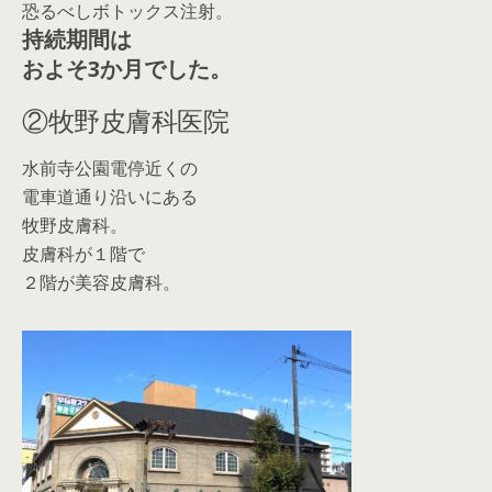
恐るべしボトックス注射。
持続期間は
およそ3か月でした。
②牧野皮膚科医院
水前寺公園電停近くの
電車道通り沿いにある
牧野皮膚科。
皮膚科が１階で
２階が美容皮膚科。