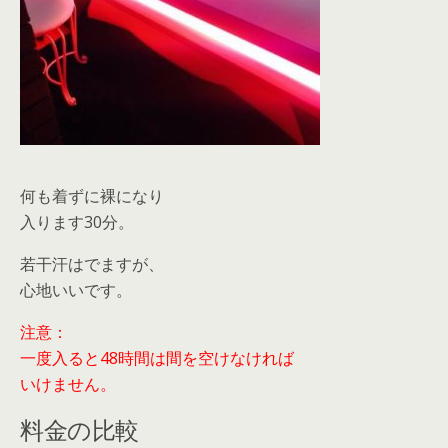
何も着ずに裸になり
入ります30分。
若干汗はでますが、
心地いいです。
注意：
一度入ると48時間は間を空けなければ
いけません。
料金の比較