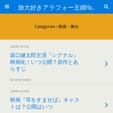
旅大好きアラフォー主婦Happy lifeの道
Categories ›
映画・舞台
2020年1月15日
坂口健太郎主演『シグナル』
映画化！いつ公開？原作とあ
らすじ
NO RESPONSES
2020年1月14日
映画『耳をすませば』キャス
トは？公開はいつ