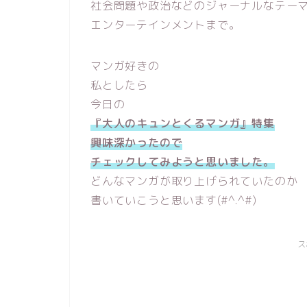
社会問題や政治などのジャーナルなテー
エンターテインメントまで。
マンガ好きの
私としたら
今日の
『大人のキュンとくるマンガ』特集
興味深かったので
チェックしてみようと思いました。
どんなマンガが取り上げられていたのか
書いていこうと思います(#^.^#)
ス