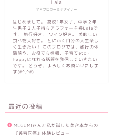
Lala
ママブロガー＆デザイナー
はじめまして。 高校1年女子、中学２年
生男子２人子持ちアラフォー主婦Lalaで
す。 旅行好き。 ワイン好き。 美味しい
食べ物大好き。 とにかく自分の人生楽し
く生きたい！ このブログでは、旅行の体
験談や、お役立ち情報、子育てetc…
Happyになれる話題を発信していきたい
です。 どうぞ、よろしくお願いいたしま
す(#^.^#)
最近の投稿
MEGUMIさんと私が試した美容本からの
『美容医療』体験レビュー