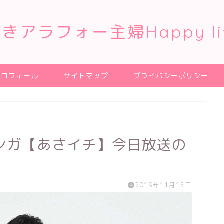
きアラフォー主婦Happy li
プロフィール
サイトマップ
プライバシーポリシー
ンガ【あさイチ】今日放送の
2019年11月15日