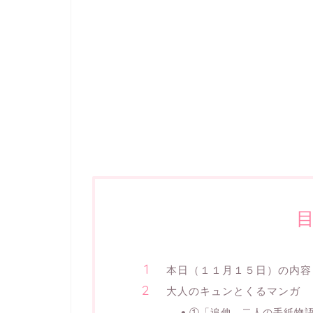
本日（１１月１５日）の内容
大人のキュンとくるマンガ
①「追伸 二人の手紙物語