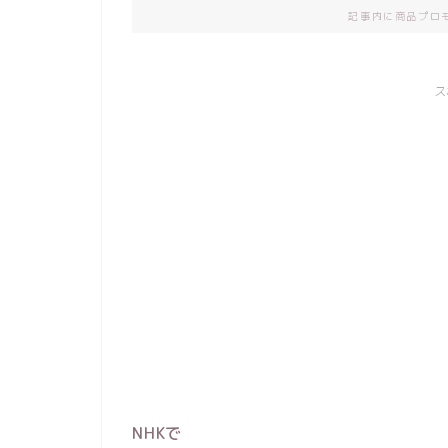
記事内に商品プロ
ス
NHKで