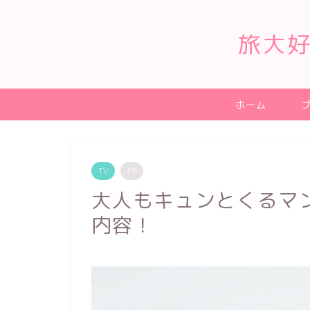
旅大好
ホーム
TV
PR
大人もキュンとくるマ
内容！