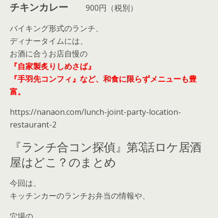
チキンカレー
900円（税別）
バイキング形式のランチ、
ディナータイムには、
お酒に合うお店自慢の
『自家製炙りしめさば』
『手羽先コンフィ』など、和食に限らずメニューも豊
富。
https://nanaon.com/lunch-joint-party-location-
restaurant-2
『ランチ合コン探偵』第3話ロケ居酒
屋はどこ？のまとめ
今回は、
キッチンカーのランチお弁当の情報や、
穴場の