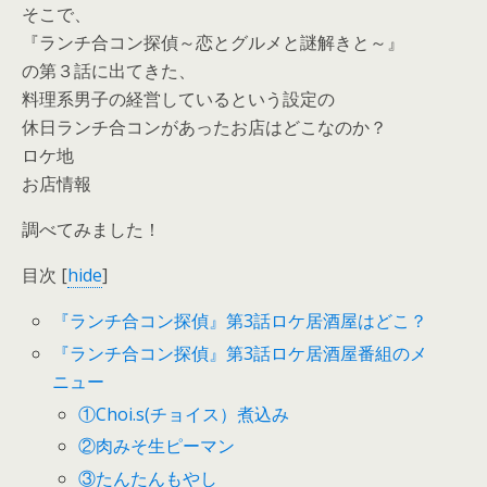
そこで、
『ランチ合コン探偵～恋とグルメと謎解きと～』
の第３話に出てきた、
料理系男子の経営しているという設定の
休日ランチ合コンがあったお店はどこなのか？
ロケ地
お店情報
調べてみました！
目次
[
hide
]
『ランチ合コン探偵』第3話ロケ居酒屋はどこ？
『ランチ合コン探偵』第3話ロケ居酒屋番組のメ
ニュー
①Choi.s(チョイス）煮込み
②肉みそ生ピーマン
③たんたんもやし