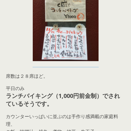
席数は２８席ほど。
平日のみ
ランチバイキング（1,000円前金制）でされ
ているそうです。
カウンターいっぱいに並ぶのは手作り感満載の家庭料
理、