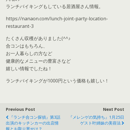
ランチバイキングもしている居酒屋さん情報。
https://nanaon.com/lunch-joint-party-location-
restaurant-3
たくさん収穫がありました(^^♪
合コンはもちろん、
お一人暮らしの方など
健康的なメニューの豊富さなど
嬉しい情報でしたね！
ランチバイキングが1000円という価格も嬉しい！
Previous Post
Next Post
『ランチ合コン探偵』第3話
『メレンゲの気持ち』1月25日
出演のキッチンカーの出店情
ゲスト叶姉妹の美容法
報とお取り寄せは？