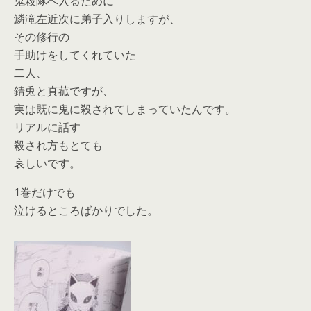
鬼殺隊へ入るために
鱗滝左近次に弟子入りしますが、
その修行の
手助けをしてくれていた
二人、
錆兎と真菰ですが、
実は既に鬼に殺されてしまっていたんです。
リアルに話す
殺され方もとても
哀しいです。
1巻だけでも
泣けるところばかりでした。