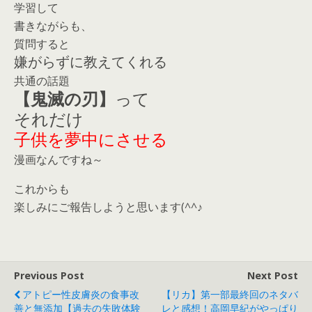
学習して
書きながらも、
質問すると
嫌がらずに教えてくれる
共通の話題
【鬼滅の刃】
って
それだけ
子供を夢中にさせる
漫画なんですね～
これからも
楽しみにご報告しようと思います(^^♪
Previous Post
Next Post
アトピー性皮膚炎の食事改
【リカ】第一部最終回のネタバ
善と無添加【過去の失敗体験
レと感想！高岡早紀がやっぱり