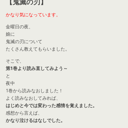
【鬼滅の刃】
かなり気になっています。
金曜日の夜、
娘に
鬼滅の刃について
たくさん教えてもらいました。
そこで、
第1巻より読み直してみよう～
と
夜中
1巻から読みなおしました！
よく読みなおしてみれば、
はじめと今では変わった感情を覚えました。
感想から言えば、
かなり泣けるはなしでした。