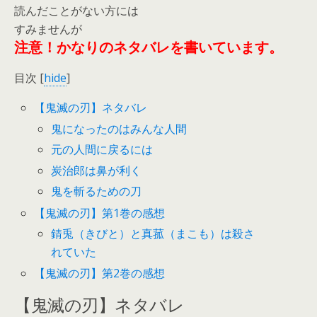
読んだことがない方には
すみませんが
注意！かなりのネタバレを書いています。
目次
[
hide
]
【鬼滅の刃】ネタバレ
鬼になったのはみんな人間
元の人間に戻るには
炭治郎は鼻が利く
鬼を斬るための刀
【鬼滅の刃】第1巻の感想
錆兎（きびと）と真菰（まこも）は殺さ
れていた
【鬼滅の刃】第2巻の感想
【鬼滅の刃】ネタバレ