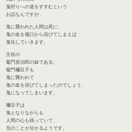
鬼狩りへの道をすすむという
お話なんですが、
鬼に襲われた人間は死に、
鬼の血を傷口から浴びてしまえば
鬼化していきます。
主役の
竈門炭治郎の妹である、
竈門禰豆子も
鬼に襲われて
鬼の血を浴びてしまったのでしょう、
鬼になってしまいます。
禰豆子は
鬼となりながらも
人間の心も残っていて、
兄のことが分かるようです。