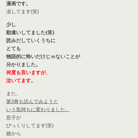
漫画です。
涙してます(笑)
少し
勘違いしてました(笑)
読みだしていくうちに
とても
物語的に怖いだけじゃないことが
分かりました。
何度も言いますが、
泣いてます。
また、
第3巻も読んでみようと
いう気持ちに変わりました。
息子が
びっくりしてます(笑)
娘から