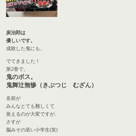
炭治郎は
優しいです。
成敗した鬼にも。
でてきました！
第2巻で。
鬼のボス。
鬼舞辻無惨（きぶつじ むざん）
名前が
みんなとても難しくて
覚えるのが大変ですが、
さすが
脳みその若い小学生(笑)