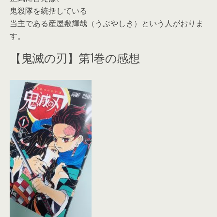
鬼殺隊を統括している
当主である産屋敷輝哉（うぶやしき）という人がおりま
す。
【鬼滅の刃】第1巻の感想