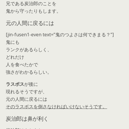
兄である炭治郎のことを
鬼から守ったりもします。
元の人間に戻るには
[jin-fusen1-even text=”鬼のつよさは何できまる？”]
鬼にも
ランクがあるらしく、
どれだけ
人を食べたかで
強さがわかるらしい。
ラスボス
が後に
現れるそうですが、
元の人間に戻るには
そのラスボスを倒さなければいけないそうです。
炭治郎は鼻が利く