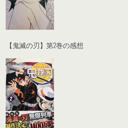
【鬼滅の刃】第2巻の感想