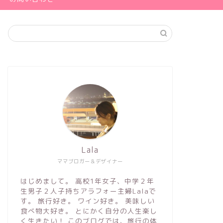
Lala
ママブロガー＆デザイナー
はじめまして。 高校1年女子、中学２年
生男子２人子持ちアラフォー主婦Lalaで
す。 旅行好き。 ワイン好き。 美味しい
食べ物大好き。 とにかく自分の人生楽し
く生きたい！ このブログでは、旅行の体