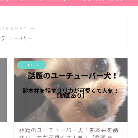
ATEGORY ―
ーチューバー
ユーチューバー
話題のユーチューバー犬！熊本弁を話
すリリカが可愛くて人気！【動画あ