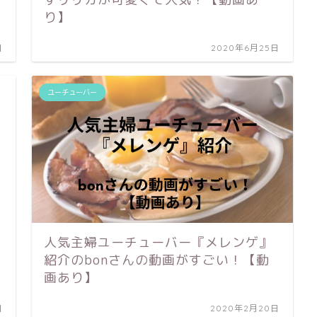
り】
日
2020年6月25日
ユーチューバー
人気主婦ユーチューバー『メレンゲ』
紹介のbonさんの動画がすごい！【動
画あり】
日
2020年2月20日