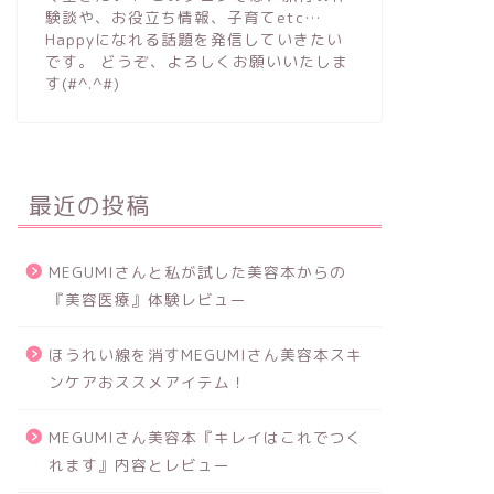
験談や、お役立ち情報、子育てetc…
Happyになれる話題を発信していきたい
です。 どうぞ、よろしくお願いいたしま
す(#^.^#)
最近の投稿
MEGUMIさんと私が試した美容本からの
『美容医療』体験レビュー
ほうれい線を消すMEGUMIさん美容本スキ
ンケアおススメアイテム！
MEGUMIさん美容本『キレイはこれでつく
れます』内容とレビュー