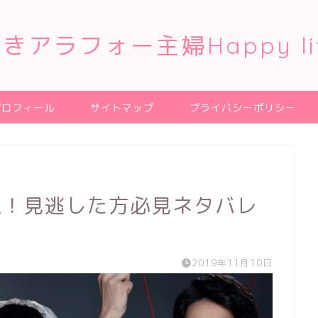
きアラフォー主婦Happy li
プロフィール
サイトマップ
プライバシーポリシー
想！見逃した方必見ネタバレ
2019年11月10日