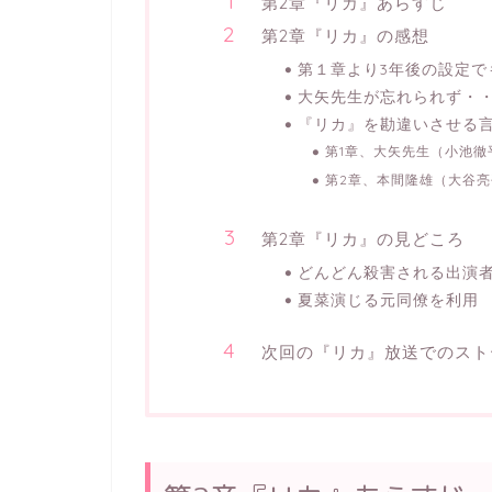
第2章『リカ』あらすじ
第2章『リカ』の感想
第１章より3年後の設定で
大矢先生が忘れられず・
『リカ』を勘違いさせる
第1章、大矢先生（小池徹
第2章、本間隆雄（大谷
第2章『リカ』の見どころ
どんどん殺害される出演
夏菜演じる元同僚を利用
次回の『リカ』放送でのスト