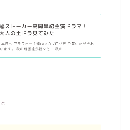
歳ストーカー高岡早紀主演ドラマ！
大人の土ドラ見てみた
 本日も アラフォー主婦Lalaのブログを ご覧いただきあ
います。 秋の新番組が続々と！ 秋の...
かと