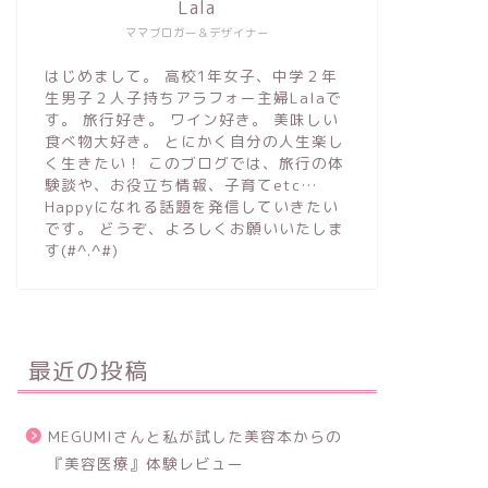
Lala
ママブロガー＆デザイナー
はじめまして。 高校1年女子、中学２年
生男子２人子持ちアラフォー主婦Lalaで
す。 旅行好き。 ワイン好き。 美味しい
食べ物大好き。 とにかく自分の人生楽し
く生きたい！ このブログでは、旅行の体
験談や、お役立ち情報、子育てetc…
Happyになれる話題を発信していきたい
です。 どうぞ、よろしくお願いいたしま
す(#^.^#)
最近の投稿
MEGUMIさんと私が試した美容本からの
『美容医療』体験レビュー