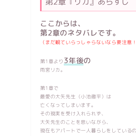
第2章『リカ』あらすじ
ここからは、
第2章のネタバレです。
（まだ観ていらっしゃらないなら要注意
3年後
の
第1章より
雨宮リカ。
第1章で
最愛の大矢先生（小池徹平）は
亡くなってしまいます。
その現実を受け入れられず、
大矢先生のことを思いながら、
現在もアパートで一人暮らしをしている