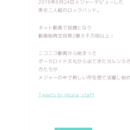
2019年6月24日メジャーデビューした
男女二人組のロックバンド。
ネット動画で話題となり
動画総再生回数2億８千万回以上！
ニコニコ動画から始まった
ボーカロイド文化から出てきたヨルシカ
方たちが
メジャーの中で新しい存在感で活躍し始
Tweets by nbuna_staff