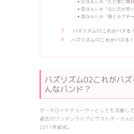
①ヨルシカ『ただ君に晴
②ヨルシカ『心に穴が空
③ヨルシカ『雨とカプチ
バズリズム02これがバズる
バズリズム02これがバズる
バズリズム02これがバズ
んなバンド？
ボーカロイドデューサーとしても活動してい
過去のワンマンライブにゲストボーカルとし
2017年結成。