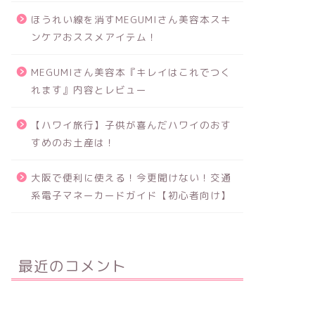
ほうれい線を消すMEGUMIさん美容本スキ
ンケアおススメアイテム！
MEGUMIさん美容本『キレイはこれでつく
れます』内容とレビュー
【ハワイ旅行】子供が喜んだハワイのおす
すめのお土産は！
大阪で便利に使える！今更聞けない！交通
系電子マネーカードガイド【初心者向け】
最近のコメント