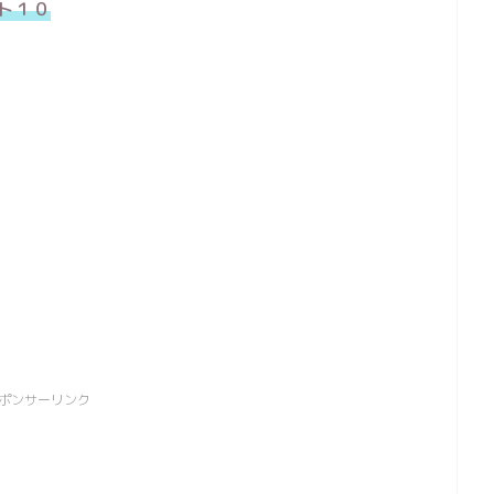
ト１０
ポンサーリンク