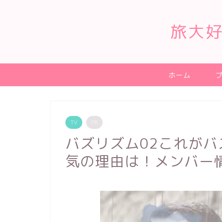
旅大好
ホーム
TV
PR
バズリズム02これがバ
気の理由は！メンバー