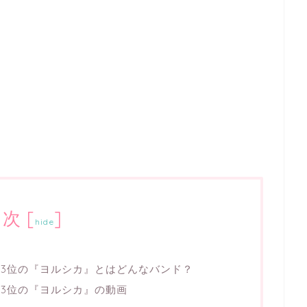
目次
[
]
hide
！3位の『ヨルシカ』とはどんなバンド？
！3位の『ヨルシカ』の動画