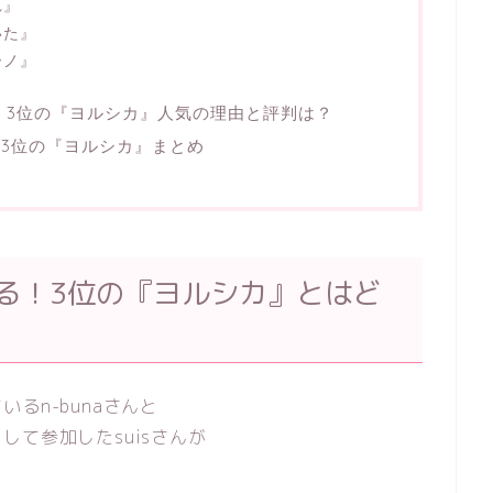
れ』
いた』
ーノ』
！3位の『ヨルシカ』人気の理由と評判は？
！3位の『ヨルシカ』まとめ
る！3位の『ヨルシカ』とはど
るn-bunaさんと
て参加したsuisさんが