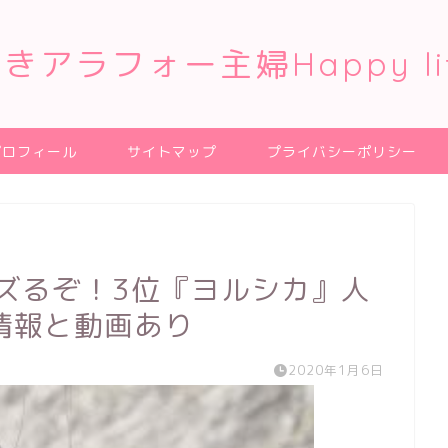
きアラフォー主婦Happy li
プロフィール
サイトマップ
プライバシーポリシー
ズるぞ！3位『ヨルシカ』人
情報と動画あり
2020年1月6日