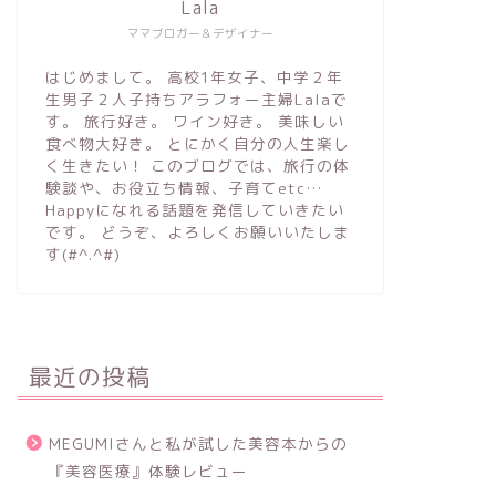
Lala
ママブロガー＆デザイナー
はじめまして。 高校1年女子、中学２年
生男子２人子持ちアラフォー主婦Lalaで
す。 旅行好き。 ワイン好き。 美味しい
食べ物大好き。 とにかく自分の人生楽し
く生きたい！ このブログでは、旅行の体
験談や、お役立ち情報、子育てetc…
Happyになれる話題を発信していきたい
です。 どうぞ、よろしくお願いいたしま
す(#^.^#)
最近の投稿
MEGUMIさんと私が試した美容本からの
『美容医療』体験レビュー